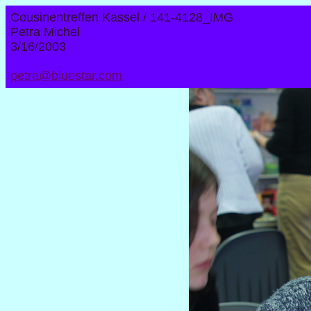
Cousinentreffen Kassel / 141-4128_IMG
Petra Michel
3/16/2003
petra@bluestar.com