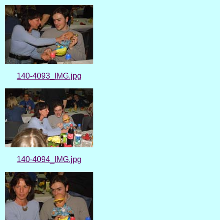
140-4093_IMG.jpg
140-4094_IMG.jpg