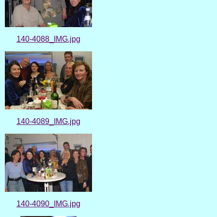
140-4088_IMG.jpg
140-4089_IMG.jpg
140-4090_IMG.jpg