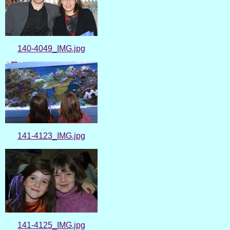
140-4049_IMG.jpg
141-4123_IMG.jpg
141-4125_IMG.jpg