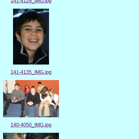
141-4129_IMG.jpg
141-4135_IMG.jpg
140-4050_IMG.jpg