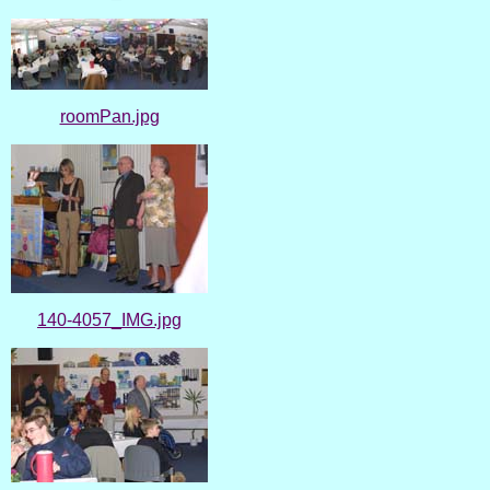
roomPan.jpg
140-4057_IMG.jpg