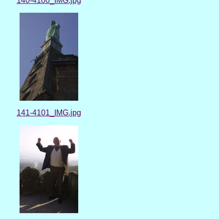
140-4100_IMG.jpg
141-4101_IMG.jpg