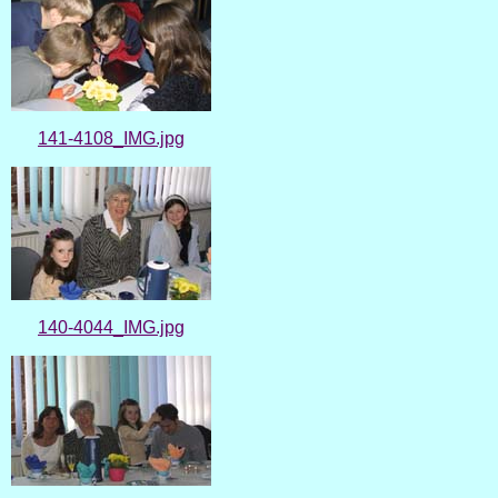
141-4108_IMG.jpg
140-4044_IMG.jpg