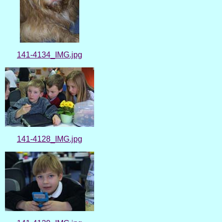
141-4134_IMG.jpg
141-4128_IMG.jpg