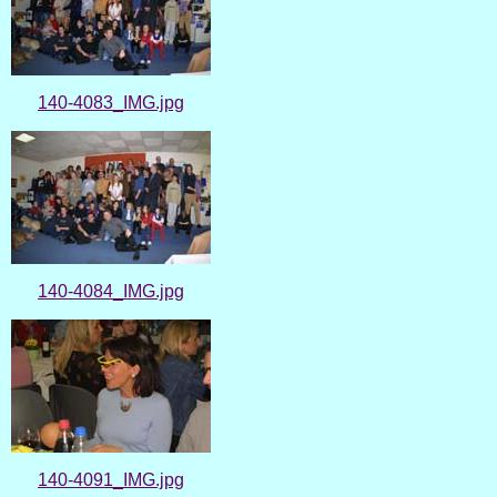
140-4083_IMG.jpg
140-4084_IMG.jpg
140-4091_IMG.jpg