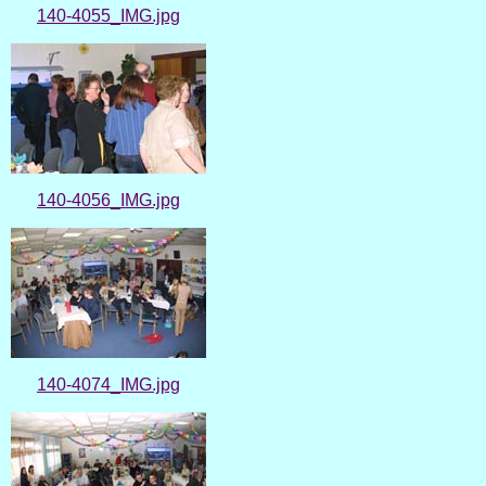
140-4055_IMG.jpg
140-4056_IMG.jpg
140-4074_IMG.jpg