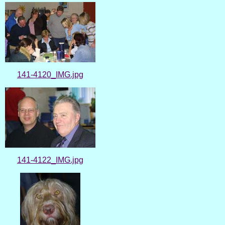
141-4120_IMG.jpg
141-4122_IMG.jpg