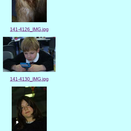
141-4126_IMG.jpg
141-4130_IMG.jpg