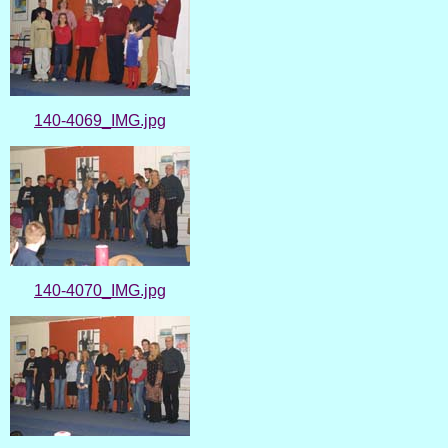
140-4069_IMG.jpg
140-4070_IMG.jpg