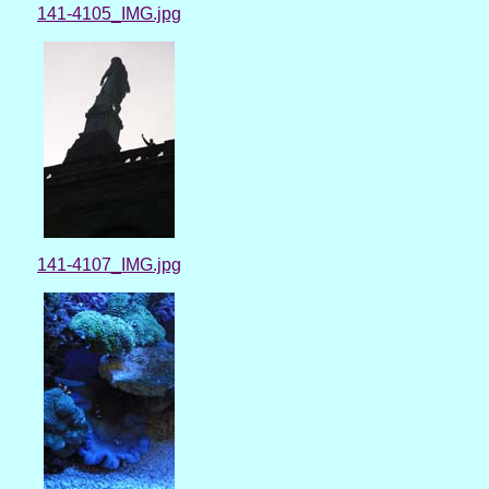
141-4105_IMG.jpg
141-4107_IMG.jpg