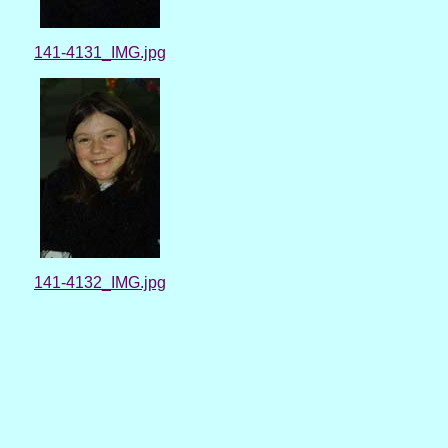
141-4131_IMG.jpg
141-4132_IMG.jpg