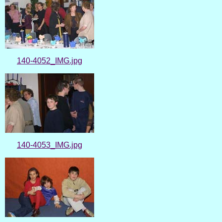
140-4052_IMG.jpg
140-4053_IMG.jpg