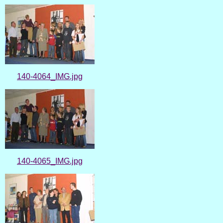
140-4064_IMG.jpg
140-4065_IMG.jpg