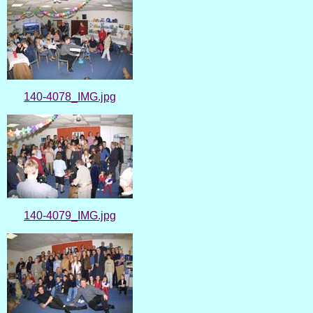
140-4078_IMG.jpg
140-4079_IMG.jpg