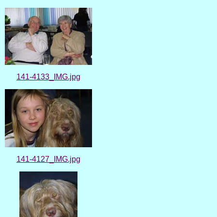
141-4133_IMG.jpg
141-4127_IMG.jpg