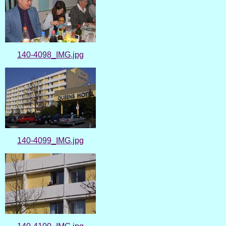
140-4098_IMG.jpg
140-4099_IMG.jpg