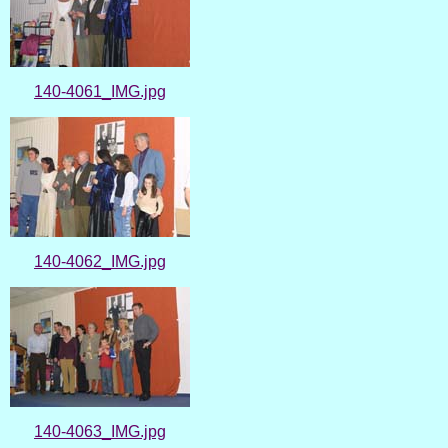
140-4061_IMG.jpg
140-4062_IMG.jpg
140-4063_IMG.jpg