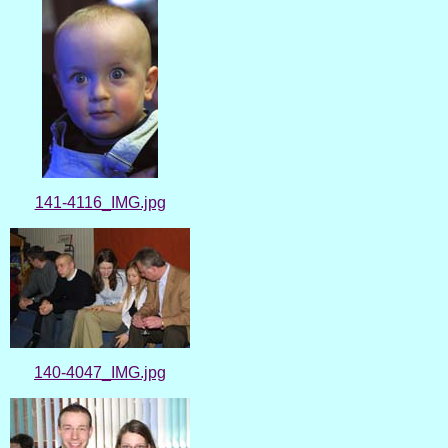
141-4116_IMG.jpg
140-4047_IMG.jpg